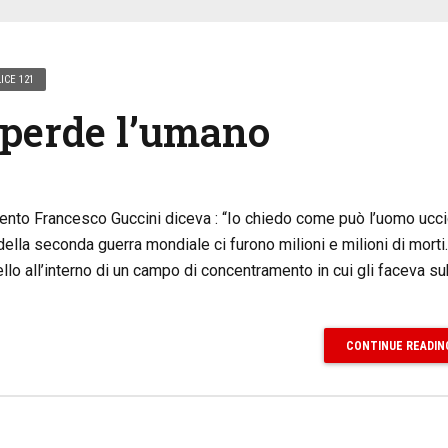
ICE 121
 perde l’umano
ento Francesco Guccini diceva : “Io chiedo come può l’uomo ucc
della seconda guerra mondiale ci furono milioni e milioni di morti.
ello all’interno di un campo di concentramento in cui gli faceva s
CONTINUE READIN