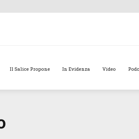
Il Salice Propone
In Evidenza
Video
Podc
o