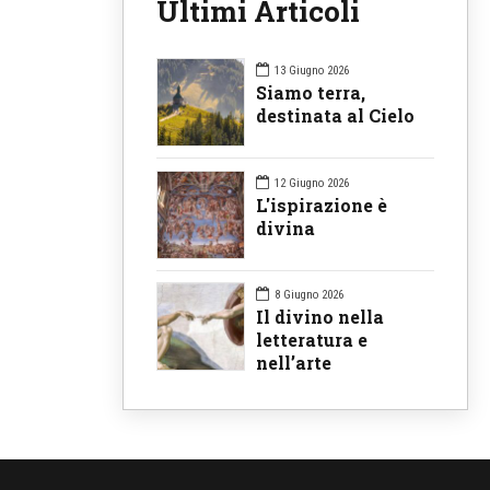
Ultimi Articoli
13 Giugno 2026
Siamo terra,
destinata al Cielo
12 Giugno 2026
L'ispirazione è
divina
8 Giugno 2026
Il divino nella
letteratura e
nell’arte