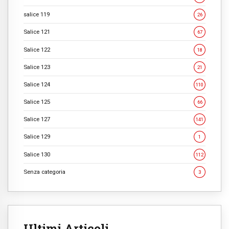
salice 119
26
Salice 121
67
Salice 122
18
Salice 123
21
Salice 124
110
Salice 125
66
Salice 127
141
Salice 129
1
Salice 130
112
Senza categoria
3
Ultimi Articoli