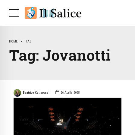
HOME
TAG
Tag:
Jovanotti
Beatrice Cattarossi
26 Aprile 2025