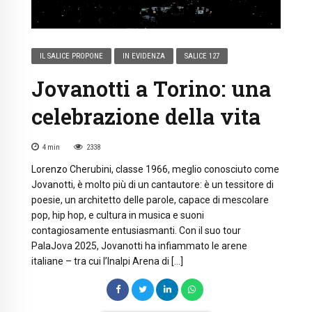
IL SALICE PROPONE
IN EVIDENZA
SALICE 127
Jovanotti a Torino: una
celebrazione della vita
4
min
2338
Lorenzo Cherubini, classe 1966, meglio conosciuto come
Jovanotti, è molto più di un cantautore: è un tessitore di
poesie, un architetto delle parole, capace di mescolare
pop, hip hop, e cultura in musica e suoni
contagiosamente entusiasmanti. Con il suo tour
PalaJova 2025, Jovanotti ha infiammato le arene
italiane – tra cui l’Inalpi Arena di […]