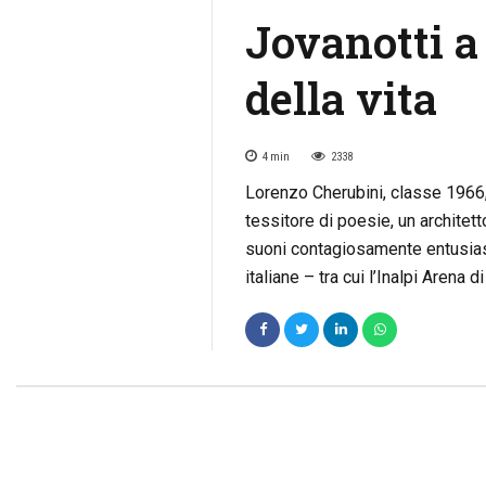
Jovanotti a
della vita
4
min
2338
Lorenzo Cherubini, classe 1966,
tessitore di poesie, un architet
suoni contagiosamente entusiasm
italiane – tra cui l’Inalpi Arena di