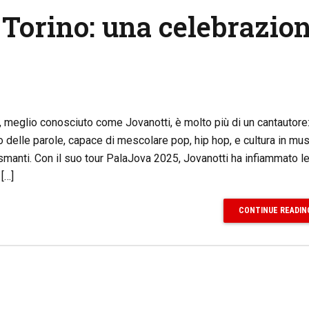
 Torino: una celebrazio
 meglio conosciuto come Jovanotti, è molto più di un cantautore:
to delle parole, capace di mescolare pop, hip hop, e cultura in mu
anti. Con il suo tour PalaJova 2025, Jovanotti ha infiammato l
 […]
CONTINUE READIN