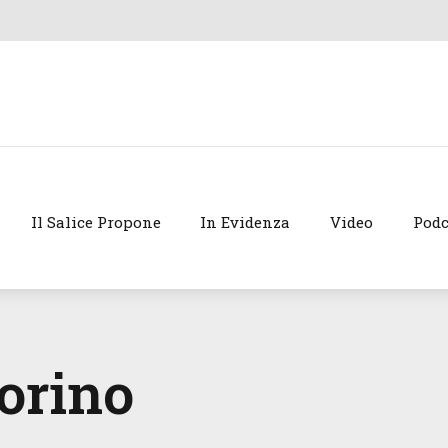
Il Salice Propone
In Evidenza
Video
Podc
torino