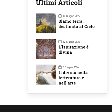
Ultimi Articoli
13 Giugno 2026
Siamo terra,
destinata al Cielo
12 Giugno 2026
L'ispirazione è
divina
8 Giugno 2026
Il divino nella
letteratura e
nell’arte