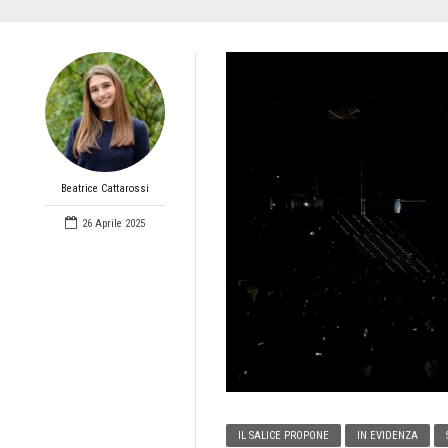
Beatrice Cattarossi
26 Aprile 2025
IL SALICE PROPONE
IN EVIDENZA