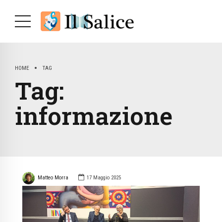
HOME
TAG
Tag:
informazione
Matteo Morra
17 Maggio 2025