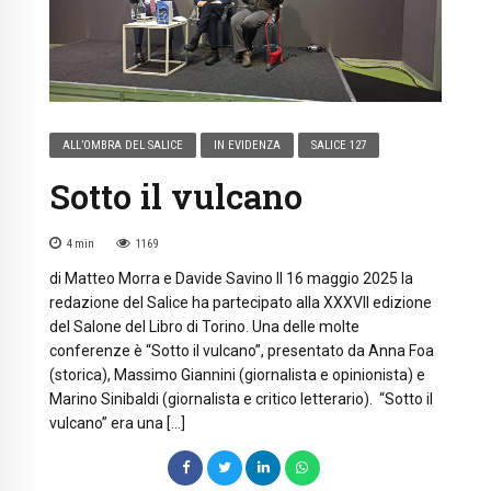
ALL’OMBRA DEL SALICE
IN EVIDENZA
SALICE 127
Sotto il vulcano
4
min
1169
di Matteo Morra e Davide Savino Il 16 maggio 2025 la
redazione del Salice ha partecipato alla XXXVII edizione
del Salone del Libro di Torino. Una delle molte
conferenze è “Sotto il vulcano”, presentato da Anna Foa
(storica), Massimo Giannini (giornalista e opinionista) e
Marino Sinibaldi (giornalista e critico letterario). “Sotto il
vulcano” era una […]