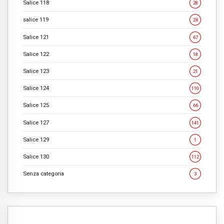
Salice 118
28
salice 119
26
Salice 121
67
Salice 122
18
Salice 123
21
Salice 124
110
Salice 125
66
Salice 127
141
Salice 129
1
Salice 130
112
Senza categoria
3