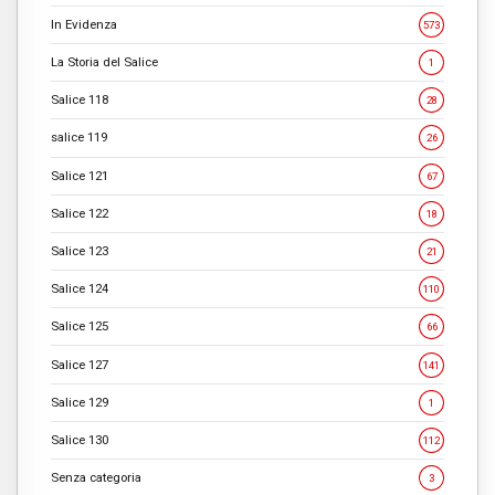
In Evidenza
573
La Storia del Salice
1
Salice 118
28
salice 119
26
Salice 121
67
Salice 122
18
Salice 123
21
Salice 124
110
Salice 125
66
Salice 127
141
Salice 129
1
Salice 130
112
Senza categoria
3