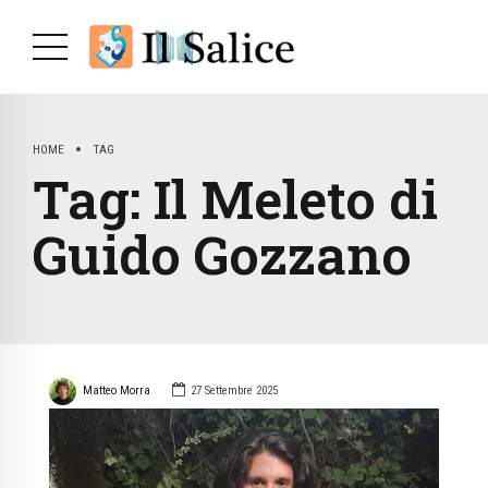
HOME
TAG
Tag:
Il Meleto di
Guido Gozzano
Matteo Morra
27 Settembre 2025