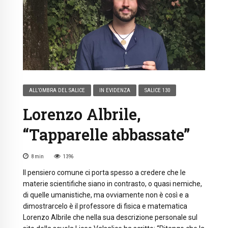
ALL’OMBRA DEL SALICE
IN EVIDENZA
SALICE 130
Lorenzo Albrile,
“Tapparelle abbassate”
8
min
1396
Il pensiero comune ci porta spesso a credere che le
materie scientifiche siano in contrasto, o quasi nemiche,
di quelle umanistiche, ma ovviamente non è così e a
dimostrarcelo è il professore di fisica e matematica
Lorenzo Albrile che nella sua descrizione personale sul