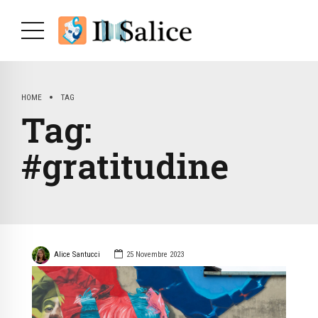
HOME
TAG
Tag:
#gratitudine
Alice Santucci
25 Novembre 2023