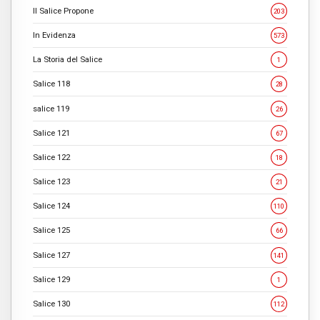
Il Salice Propone
203
In Evidenza
573
La Storia del Salice
1
Salice 118
28
salice 119
26
Salice 121
67
Salice 122
18
Salice 123
21
Salice 124
110
Salice 125
66
Salice 127
141
Salice 129
1
Salice 130
112