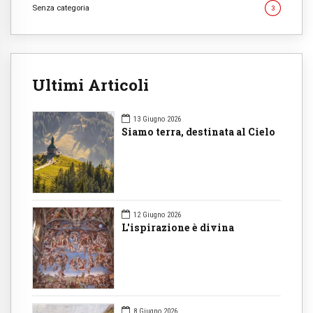
Senza categoria
3
Ultimi Articoli
13 Giugno 2026
Siamo terra, destinata al Cielo
12 Giugno 2026
L'ispirazione è divina
8 Giugno 2026