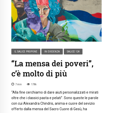
IL SALICE PROPONE
IN EVIDENZA
SALICE 124
“La mensa dei poveri”,
c’è molto di più
7
min
1786
“Alla fine cerchiamo di dare aiuti personalizzati e mirati
oltre che i classici pasta e pelati”. Sono queste le parole
con cui Alexandra Chindris, anima e cuore del sevizio
offerto dalla mensa del Sacro Cuore di Gesù, ha