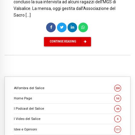
concluso la sua intervista ad alcuni ragazzi dell’MGS di
Valsalice. La mensa, oggi gestita dall’Associazione del
Sacro […]
CONTINUE READING
All’ombra del Salice
208
Home Page
94
I Podcast del Salice
66
I Video del Salice
6
Idee e Opinioni
111