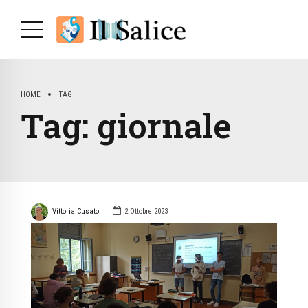
HOME
TAG
Tag:
giornale
Vittoria Cusato
2 Ottobre 2023