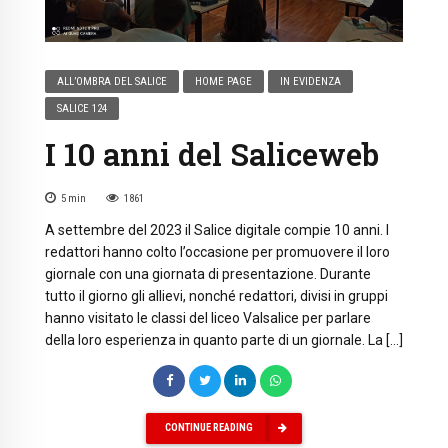
ALL’OMBRA DEL SALICE
HOME PAGE
IN EVIDENZA
SALICE 124
I 10 anni del Saliceweb
5
min
1861
A settembre del 2023 il Salice digitale compie 10 anni. I
redattori hanno colto l’occasione per promuovere il loro
giornale con una giornata di presentazione. Durante
tutto il giorno gli allievi, nonché redattori, divisi in gruppi
hanno visitato le classi del liceo Valsalice per parlare
della loro esperienza in quanto parte di un giornale. La […]
CONTINUE READING