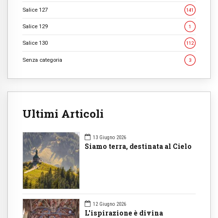
Salice 127
141
Salice 129
1
Salice 130
112
Senza categoria
3
Ultimi Articoli
13 Giugno 2026
Siamo terra, destinata al Cielo
12 Giugno 2026
L'ispirazione è divina