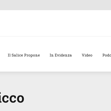
Il Salice Propone
In Evidenza
Video
Podc
icco