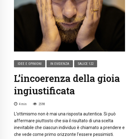
IDEE E OPINIONI
IN EVIDENZA
SALICE 122
L’incoerenza della gioia
ingiustificata
4
min
2598
L’ottimismo non è mai una risposta autentica. Si può
affermare piuttosto che sia il risultato di una scelta
inevitabile che ciascun individuo è chiamato a prendere e
che vede come primo orizzonte l’essere pessimisti.