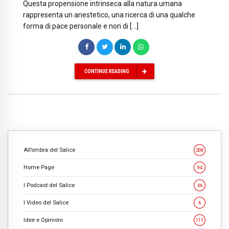
Questa propensione intrinseca alla natura umana
rappresenta un anestetico, una ricerca di una qualche
forma di pace personale e non di […]
CONTINUE READING
All’ombra del Salice
208
Home Page
94
I Podcast del Salice
66
I Video del Salice
6
Idee e Opinioni
111