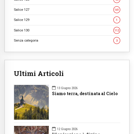
Salice 127
141
Salice 129
1
Salice 130
112
Senza categoria
3
Ultimi Articoli
13 Giugno 2026
Siamo terra, destinata al Cielo
12 Giugno 2026