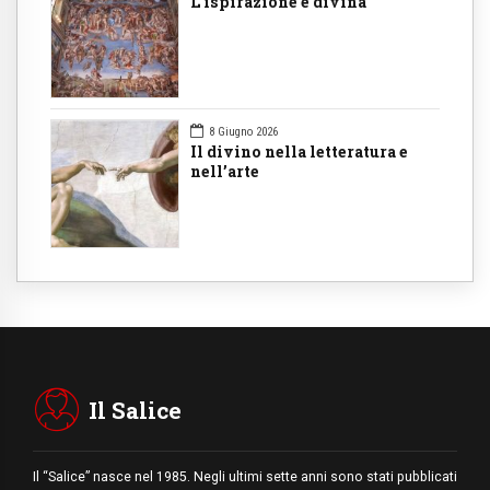
L'ispirazione è divina
8 Giugno 2026
Il divino nella letteratura e
nell’arte
Il Salice
Il “Salice” nasce nel 1985. Negli ultimi sette anni sono stati pubblicati