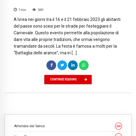
7
min
2441
A Ivrea nei giorni tra il 16 e il 21 febbraio 2023 gli abitanti
del paese sono scesi per le strade per festeggiare il
Carnevale. Questo evento permette alla popolazione di
dare vita alle proprie tradizioni, che ormai vengono
tramandate da secoli. La festa è famosa a molti per la
“Battaglia delle arance”, ma in […]
CONTINUE READING
All’ombra del Salice
208