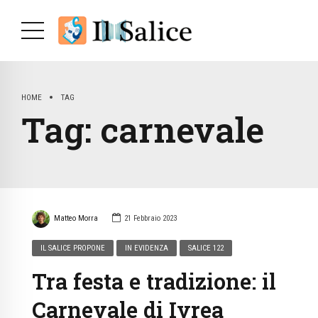
HOME
TAG
Tag:
carnevale
Matteo Morra
21 Febbraio 2023
IL SALICE PROPONE
IN EVIDENZA
SALICE 122
Tra festa e tradizione: il
Carnevale di Ivrea