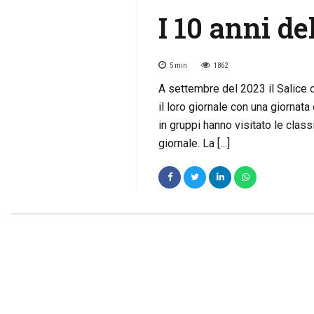
I 10 anni d
5
min
1862
A settembre del 2023 il Salice d
il loro giornale con una giornata 
in gruppi hanno visitato le class
giornale. La […]