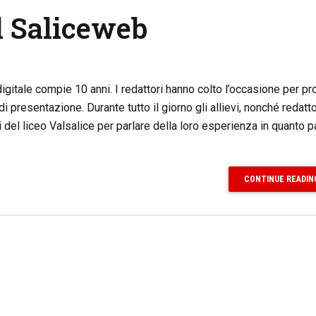
el Saliceweb
igitale compie 10 anni. I redattori hanno colto l’occasione per 
di presentazione. Durante tutto il giorno gli allievi, nonché redattor
i del liceo Valsalice per parlare della loro esperienza in quanto p
CONTINUE READIN