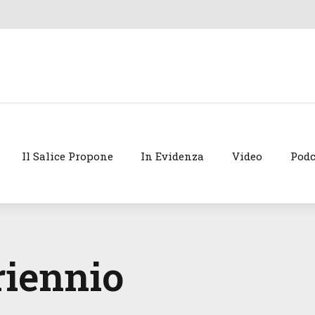
Il Salice Propone
In Evidenza
Video
Podc
riennio