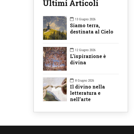
Ultimi Articoli
13 Giugno 2026
Siamo terra,
destinata al Cielo
12 Giugno 2026
L'ispirazione è
divina
8 Giugno 2026
Il divino nella
letteratura e
nell’arte