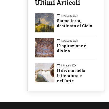
Ultimi Articoli
13 Giugno 2026
Siamo terra,
destinata al Cielo
12 Giugno 2026
L'ispirazione è
divina
8 Giugno 2026
Il divino nella
letteratura e
nell’arte