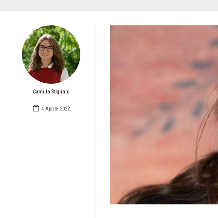
Camilla Stigliani
4 Aprile 2022