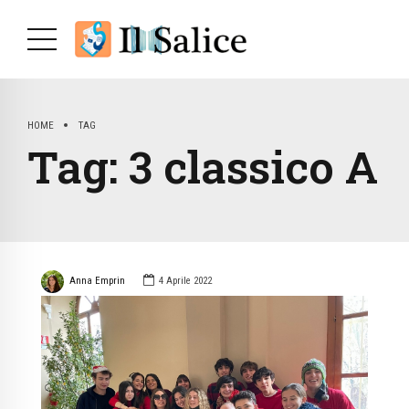
HOME
TAG
Tag:
3 classico A
Anna Emprin
4 Aprile 2022