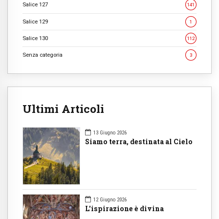
Salice 127
141
Salice 129
1
Salice 130
112
Senza categoria
3
Ultimi Articoli
13 Giugno 2026
Siamo terra, destinata al Cielo
12 Giugno 2026
L'ispirazione è divina