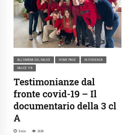
ALL’OMBRA DEL SALICE
HOME PAGE
IN EVIDENZA
SALICE 118
Testimonianze dal
fronte covid-19 – Il
documentario della 3 cl
A
3
min
2638