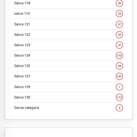
Salice 118
28
salice 119
26
Salice 121
67
Salice 122
18
Salice 123
21
Salice 124
110
Salice 125
66
Salice 127
141
Salice 129
1
Salice 130
112
Senza categoria
3