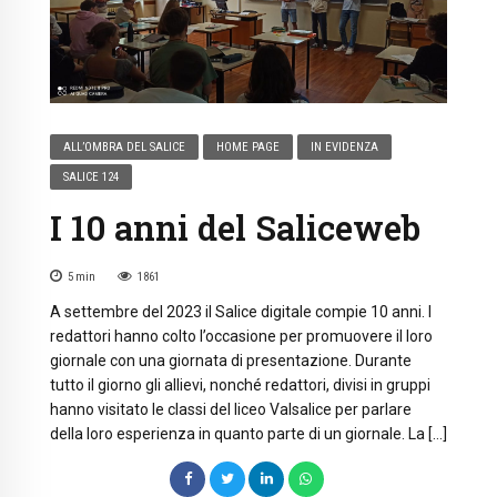
ALL’OMBRA DEL SALICE
HOME PAGE
IN EVIDENZA
SALICE 124
I 10 anni del Saliceweb
5
min
1861
A settembre del 2023 il Salice digitale compie 10 anni. I
redattori hanno colto l’occasione per promuovere il loro
giornale con una giornata di presentazione. Durante
tutto il giorno gli allievi, nonché redattori, divisi in gruppi
hanno visitato le classi del liceo Valsalice per parlare
della loro esperienza in quanto parte di un giornale. La […]