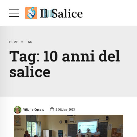
HOME
TAG
Tag:
10 anni del
salice
Vittoria Cusato
2 Ottobre 2023