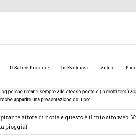
Il Salice Propone
In Evidenza
Video
Podc
 blog perché rimane sempre allo stesso posto e (in molti temi) a
otrebbe apparire una presentazione del tipo:
aspirante attore di notte e questo è il mio sito web
la pioggia)