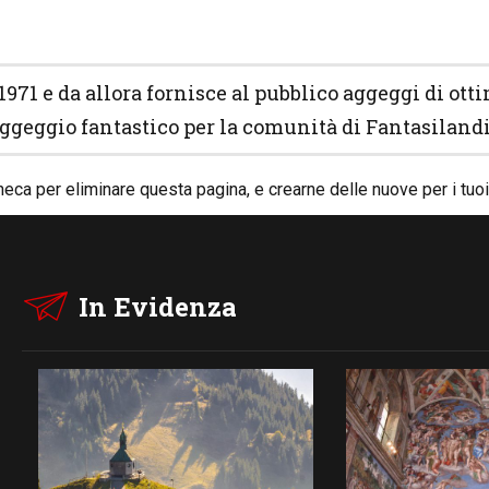
1971 e da allora fornisce al pubblico aggeggi di ot
 aggeggio fantastico per la comunità di Fantasilandi
heca
per eliminare questa pagina, e crearne delle nuove per i tuoi 
In Evidenza