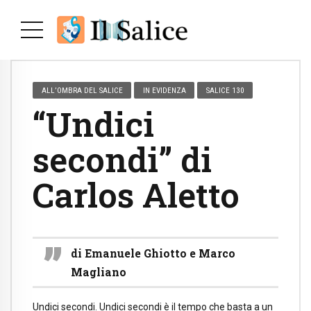
ALL’OMBRA DEL SALICE
IN EVIDENZA
SALICE 130
“Undici
secondi” di
Carlos Aletto
di Emanuele Ghiotto e Marco
Magliano
Undici secondi. Undici secondi è il tempo che basta a un