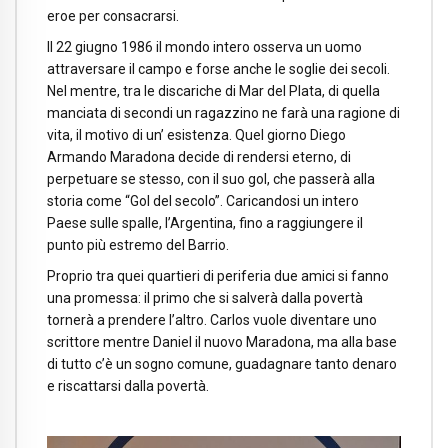
eroe per consacrarsi.
Il 22 giugno 1986 il mondo intero osserva un uomo
attraversare il campo e forse anche le soglie dei secoli.
Nel mentre, tra le discariche di Mar del Plata, di quella
manciata di secondi un ragazzino ne farà una ragione di
vita, il motivo di un’ esistenza. Quel giorno Diego
Armando Maradona decide di rendersi eterno, di
perpetuare se stesso, con il suo gol, che passerà alla
storia come “Gol del secolo”. Caricandosi un intero
Paese sulle spalle, l’Argentina, fino a raggiungere il
punto più estremo del Barrio.
Proprio tra quei quartieri di periferia due amici si fanno
una promessa: il primo che si salverà dalla povertà
tornerà a prendere l’altro. Carlos vuole diventare uno
scrittore mentre Daniel il nuovo Maradona, ma alla base
di tutto c’è un sogno comune, guadagnare tanto denaro
e riscattarsi dalla povertà.