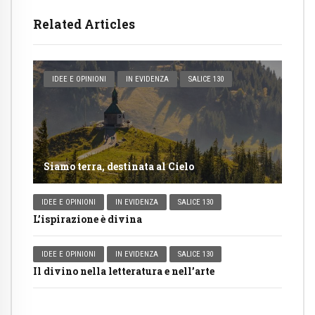
Related Articles
IDEE E OPINIONI
IN EVIDENZA
SALICE 130
Siamo terra, destinata al Cielo
IDEE E OPINIONI
IN EVIDENZA
SALICE 130
L’ispirazione è divina
IDEE E OPINIONI
IN EVIDENZA
SALICE 130
Il divino nella letteratura e nell’arte