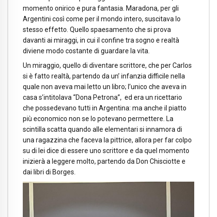
momento onirico e pura fantasia. Maradona, per gli
Argentini così come per il mondo intero, suscitava lo
stesso effetto. Quello spaesamento che si prova
davanti ai miraggi, in cui il confine tra sogno e realtà
diviene modo costante di guardare la vita.
Un miraggio, quello di diventare scrittore, che per Carlos
si è fatto realtà, partendo da un’ infanzia difficile nella
quale non aveva mai letto un libro; l’unico che aveva in
casa s’intitolava “Dona Petrona”, ed era un ricettario
che possedevano tutti in Argentina: ma anche il piatto
più economico non se lo potevano permettere. La
scintilla scatta quando alle elementari si innamora di
una ragazzina che faceva la pittrice, allora per far colpo
su di lei dice di essere uno scrittore e da quel momento
inizierà a leggere molto, partendo da Don Chisciotte e
dai libri di Borges.