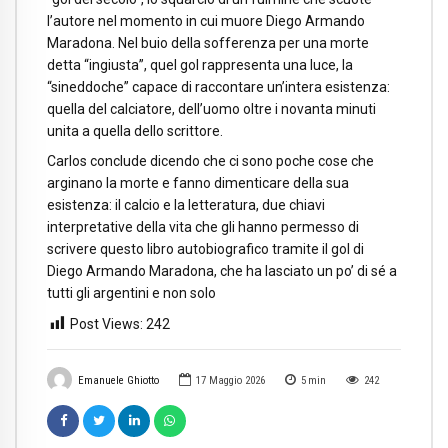
l’autore nel momento in cui muore Diego Armando
Maradona. Nel buio della sofferenza per una morte
detta “ingiusta”, quel gol rappresenta una luce, la
“sineddoche” capace di raccontare un’intera esistenza:
quella del calciatore, dell’uomo oltre i novanta minuti
unita a quella dello scrittore.
Carlos conclude dicendo che ci sono poche cose che
arginano la morte e fanno dimenticare della sua
esistenza: il calcio e la letteratura, due chiavi
interpretative della vita che gli hanno permesso di
scrivere questo libro autobiografico tramite il gol di
Diego Armando Maradona, che ha lasciato un po’ di sé a
tutti gli argentini e non solo
Post Views:
242
Emanuele Ghiotto
17 Maggio 2026
5
min
242