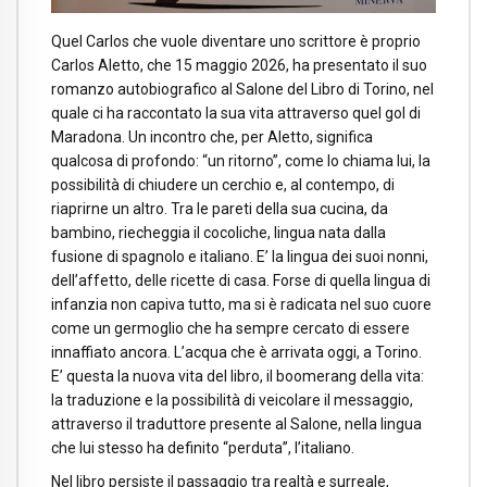
Quel Carlos che vuole diventare uno scrittore è proprio
Carlos Aletto, che 15 maggio 2026, ha presentato il suo
romanzo autobiografico al Salone del Libro di Torino, nel
quale ci ha raccontato la sua vita attraverso quel gol di
Maradona. Un incontro che, per Aletto, significa
qualcosa di profondo: “un ritorno”, come lo chiama lui, la
possibilità di chiudere un cerchio e, al contempo, di
riaprirne un altro. Tra le pareti della sua cucina, da
bambino, riecheggia il cocoliche, lingua nata dalla
fusione di spagnolo e italiano. E’ la lingua dei suoi nonni,
dell’affetto, delle ricette di casa. Forse di quella lingua di
infanzia non capiva tutto, ma si è radicata nel suo cuore
come un germoglio che ha sempre cercato di essere
innaffiato ancora. L’acqua che è arrivata oggi, a Torino.
E’ questa la nuova vita del libro, il boomerang della vita:
la traduzione e la possibilità di veicolare il messaggio,
attraverso il traduttore presente al Salone, nella lingua
che lui stesso ha definito “perduta”, l’italiano.
Nel libro persiste il passaggio tra realtà e surreale,