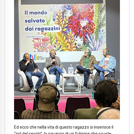
Ed ecco che nella vita di questo ragazzo si inserisce il
“gol del secolo”, lo squarcio di un fulmine che scuote