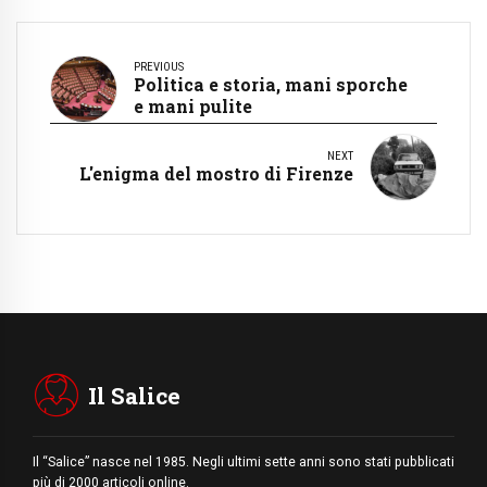
PREVIOUS
Politica e storia, mani sporche
e mani pulite
NEXT
L'enigma del mostro di Firenze
Il Salice
Il “Salice” nasce nel 1985. Negli ultimi sette anni sono stati pubblicati
più di 2000 articoli online.