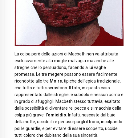
La colpa però delle azioni di Macbeth non va attribuita
esclusivamente alla moglie malvagia ma anche alle
streghe che lo persuadono, facendo a lui vaghe
promesse. Le tre megere possono essere facilmente
ricondotte alle tre
Moire
, tipiche dell’epica tradizionale,
che tutto e tutti sovrastano. Il fato, in questo caso
rappresentato dalle streghe, è subdolo e nessun uomo è
in grado di sfuggirgli. Macbeth stesso tuttavia, esaltato
dalla possibilità di diventare re, pecca e si macchia della
colpa più grave:
l’omicidio
. Infatti, nascosto dal buio
della notte, uccide il re per usurpargli il trono, incolpando
poi le guardie, e per evitare di essere scoperto, uccide
tutti coloro che dubitano della sua sincerità.