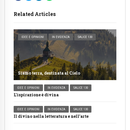
Related Articles
IDEE E OPINIONI
IN EVIDENZA
SALICE 130
Siamo terra, destinata al Cielo
IDEE E OPINIONI
IN EVIDENZA
SALICE 130
L’ispirazione è divina
IDEE E OPINIONI
IN EVIDENZA
SALICE 130
Il divino nella letteratura e nell’arte