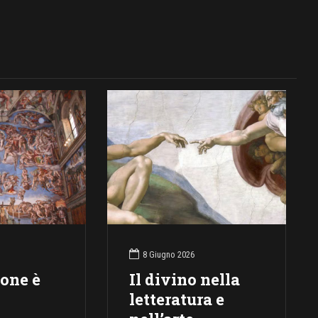
8 Giugno 2026
ione è
Il divino nella
letteratura e