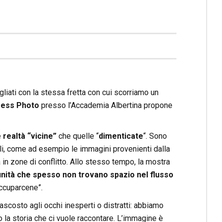
liati con la stessa fretta con cui scorriamo un
ress Photo
presso l’Accademia Albertina propone
e
realtà “vicine”
che quelle “
dimenticate
“. Sono
bali, come ad esempio le immagini provenienti dalla
 in zone di conflitto. Allo stesso tempo, la mostra
nità che spesso non trovano spazio nel flusso
occuparcene”.
costo agli occhi inesperti o distratti: abbiamo
 la storia che ci vuole raccontare. L’immagine è