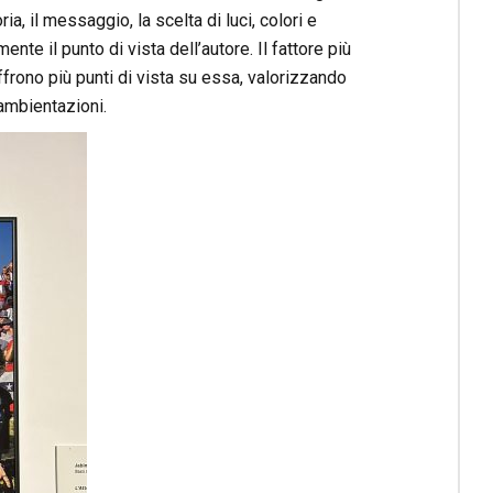
a, il messaggio, la scelta di luci, colori e
e il punto di vista dell’autore. Il fattore più
offrono più punti di vista su essa, valorizzando
 ambientazioni.