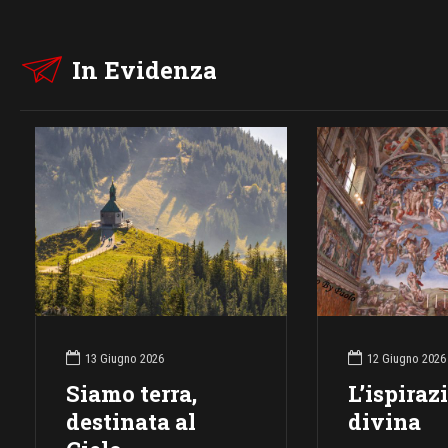
In Evidenza
13 Giugno 2026
12 Giugno 2026
Siamo terra,
L’ispiraz
destinata al
divina