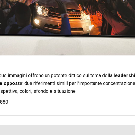
ue immagini offrono un potente dittico sul tema della
leadershi
e oppost
e: due riferimenti simili per l’importante concentrazio
spettiva, colori, sfondo e situazione.
880