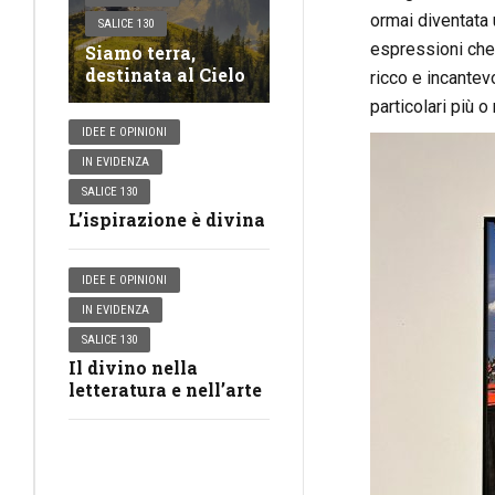
ormai diventata u
SALICE 130
espressioni che 
Siamo terra,
destinata al Cielo
ricco e incantevo
particolari più 
IDEE E OPINIONI
IN EVIDENZA
SALICE 130
L’ispirazione è divina
IDEE E OPINIONI
IN EVIDENZA
SALICE 130
Il divino nella
letteratura e nell’arte