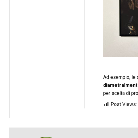
Ad esempio, le d
diametralment
per scelta di pro
Post Views: