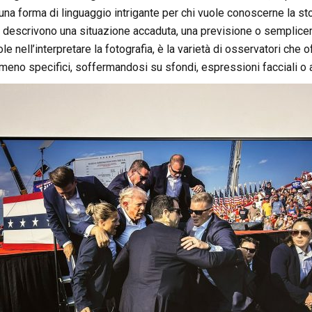
na forma di linguaggio intrigante per chi vuole conoscerne la stori
descrivono una situazione accaduta, una previsione o semplicement
le nell’interpretare la fotografia, è la varietà di osservatori che 
o meno specifici, soffermandosi su sfondi, espressioni facciali o