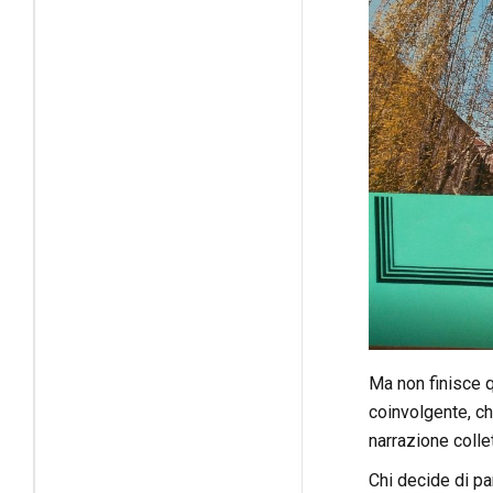
Ma non finisce qu
coinvolgente, ch
narrazione collet
Chi decide di pa