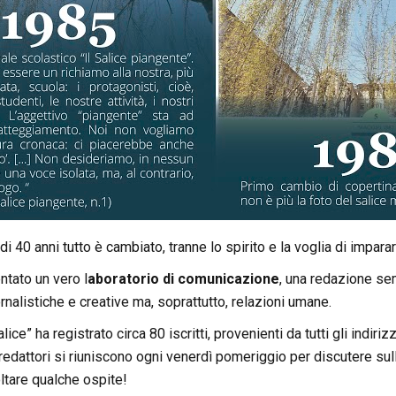
i 40 anni tutto è cambiato, tranne lo spirito e la voglia di imparar
entato un vero l
aboratorio di comunicazione
, una redazione sem
alistiche e creative ma, soprattutto, relazioni umane.
lice” ha registrato circa 80 iscritti, provenienti da tutti gli indiri
I redattori si riuniscono ogni venerdì pomeriggio per discutere sul
ltare qualche ospite!