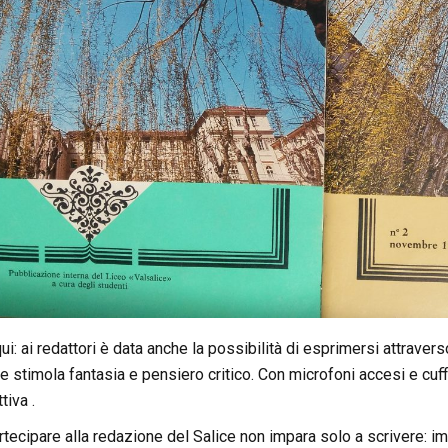
i: ai redattori è data anche la possibilità di esprimersi attravers
e stimola fantasia e pensiero critico. Con microfoni accesi e cuff
tiva .
rtecipare alla redazione del Salice non impara solo a scrivere: i