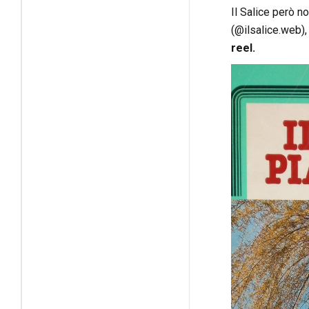
Il Salice però no
(@ilsalice.web),
reel.