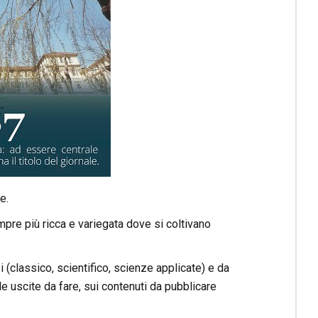
e.
pre più ricca e variegata dove si coltivano
zzi (classico, scientifico, scienze applicate) e da
le uscite da fare, sui contenuti da pubblicare