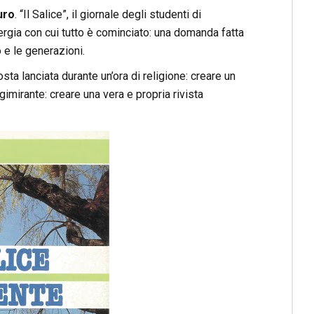
uro
. “Il Salice”, il giornale degli studenti di
nergia con cui tutto è cominciato: una domanda fatta
o e le generazioni.
sta lanciata durante un’ora di religione: creare un
gimirante: creare una vera e propria rivista