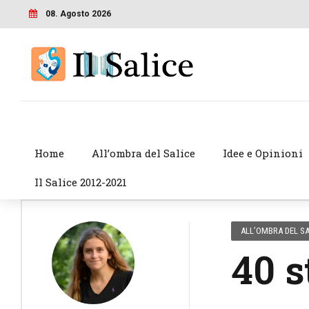
08. Agosto 2026
Home
All’ombra del Salice
Idee e Opinioni
Il Salice 2012-2021
ALL’OMBRA DEL SA
40 s