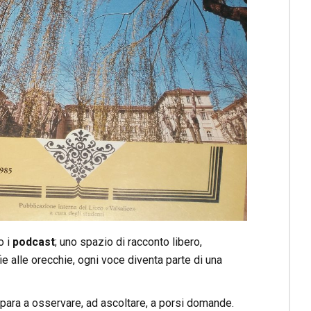
o i
podcast
; uno spazio di racconto libero,
ie alle orecchie, ogni voce diventa parte di una
mpara a osservare, ad ascoltare, a porsi domande.