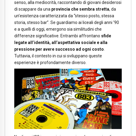
senso, alla mediocrità, raccontando di giovani desiderosi
di scappare da una
provincia che sembra stretta
, da
un’esistenza caratterizzata da “stesso posto, stessa
storia, stesso bar”. Se guardiamo ai liceali degli anni ’90
e a quelli di oggi, emergono sia similitudini che
differenze significative. Entrambi affrontano
sfide
legate all’identità, all’aspettativa sociale e alla
pressione per avere successo ad ogni costo
.
Tuttavia, il contesto in cui si sviluppano queste
esperienze è profondamente diverso.