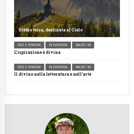
Siamo terra, destinata al Cielo
IDEE E OPINIONI
IN EVIDENZA
SALICE 130
L’ispirazione è divina
IDEE E OPINIONI
IN EVIDENZA
SALICE 130
Il divino nella letteratura e nell’arte