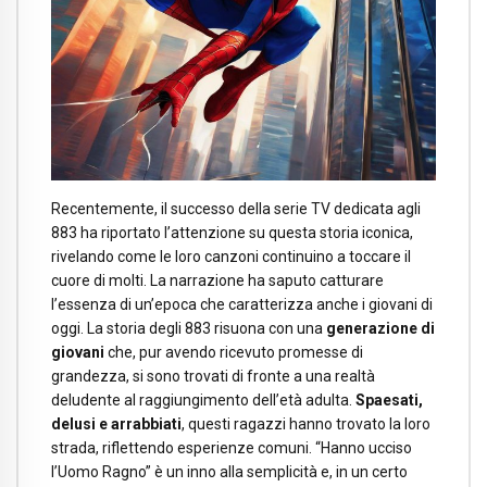
Recentemente, il successo della serie TV dedicata agli
883 ha riportato l’attenzione su questa storia iconica,
rivelando come le loro canzoni continuino a toccare il
cuore di molti. La narrazione ha saputo catturare
l’essenza di un’epoca che caratterizza anche i giovani di
oggi. La storia degli 883 risuona con una
generazione di
giovani
che, pur avendo ricevuto promesse di
grandezza, si sono trovati di fronte a una realtà
deludente al raggiungimento dell’età adulta.
Spaesati,
delusi e arrabbiati
, questi ragazzi hanno trovato la loro
strada, riflettendo esperienze comuni. “Hanno ucciso
l’Uomo Ragno” è un inno alla semplicità e, in un certo