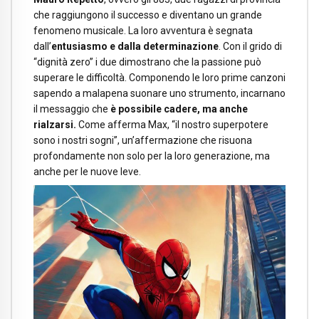
che raggiungono il successo e diventano un grande
fenomeno musicale. La loro avventura è segnata
dall’
entusiasmo e dalla determinazione
. Con il grido di
“dignità zero” i due dimostrano che la passione può
superare le difficoltà. Componendo le loro prime canzoni
sapendo a malapena suonare uno strumento, incarnano
il messaggio che
è possibile cadere, ma anche
rialzarsi.
Come afferma Max, “il nostro superpotere
sono i nostri sogni”, un’affermazione che risuona
profondamente non solo per la loro generazione, ma
anche per le nuove leve.