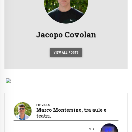
Jacopo Covolan
VIEW ALL POSTS
PREVIOUS
Marco Montersino, tra aule e
teatri.
NEXT