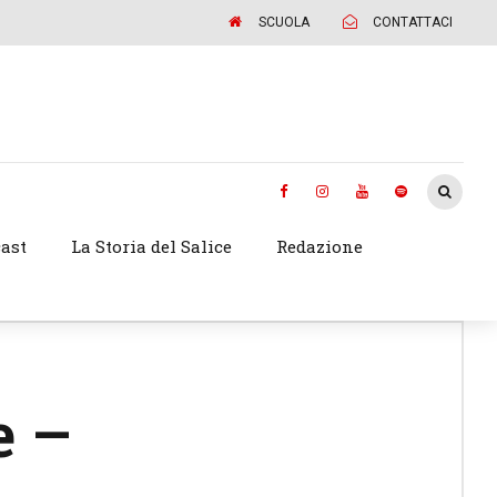
SCUOLA
CONTATTACI
ast
La Storia del Salice
Redazione
e –