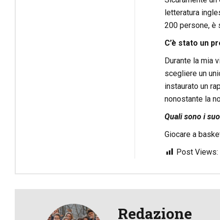
letteratura ingle
200 persone, è 
C’è stato un pr
Durante la mia v
scegliere un uni
instaurato un ra
nonostante la no
Quali sono i suo
Giocare a basket
Post Views:
Redazione