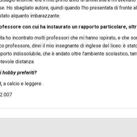
se. Ho sbagliato autore, quindi quando l’ho presentata di fronte all
stato alquanto imbarazzante.
ofessore con cui ha instaurato un rapporto particolare, oltr
ita ho incontrato molti professori che mi hanno ispirato, e che 
co professore, direi il mio insegnante di inglese del liceo: è sta
pporto indissolubile, che è andato oltre l’ambiente scolastico, ta
tevole distanza.
i hobby preferiti?
, a calcio e leggere.
2.007