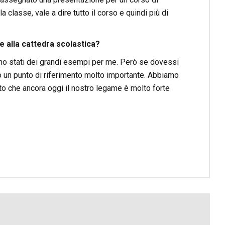
a classe, vale a dire tutto il corso e quindi più di
e alla cattedra scolastica?
sono stati dei grandi esempi per me. Però se dovessi
to un punto di riferimento molto importante. Abbiamo
nto che ancora oggi il nostro legame è molto forte