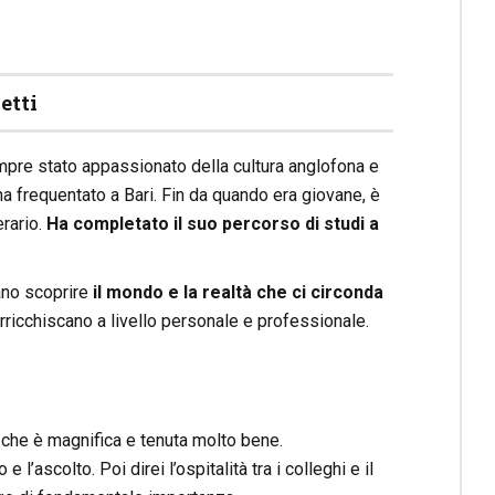
etti
mpre stato appassionato della cultura anglofona e
ha frequentato a Bari. Fin da quando era giovane, è
erario.
Ha completato il suo percorso di studi a
ano scoprire
il mondo e la realtà che ci circonda
rricchiscano a livello personale e professionale.
 che è magnifica e tenuta molto bene.
l’ascolto. Poi direi l’ospitalità tra i colleghi e il