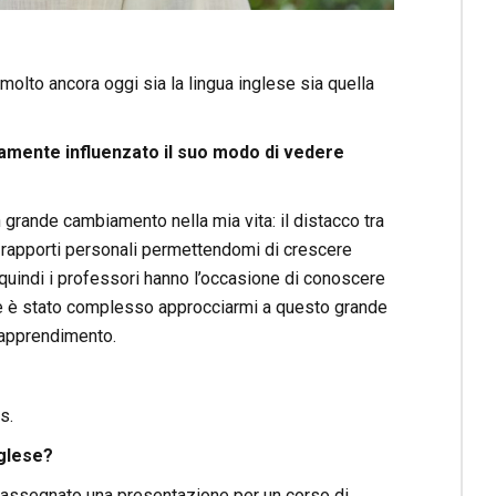
molto ancora oggi sia la lingua inglese sia quella
damente influenzato il suo modo di vedere
n grande cambiamento nella mia vita: il distacco tra
 di rapporti personali permettendomi di crescere
 quindi i professori hanno l’occasione di conoscere
r me è stato complesso approcciarmi a questo grande
’apprendimento.
s.
nglese?
o assegnato una presentazione per un corso di