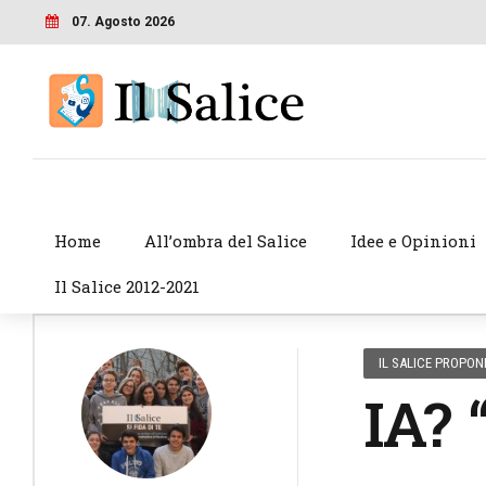
07. Agosto 2026
Home
All’ombra del Salice
Idee e Opinioni
Il Salice 2012-2021
IL SALICE PROPON
IA? 