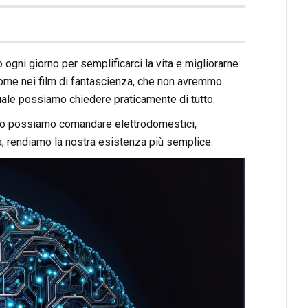
o ogni giorno per semplificarci la vita e migliorarne
come nei film di fantascienza, che non avremmo
uale possiamo chiedere praticamente di tutto.
to possiamo comandare elettrodomestici,
tà, rendiamo la nostra esistenza più semplice.