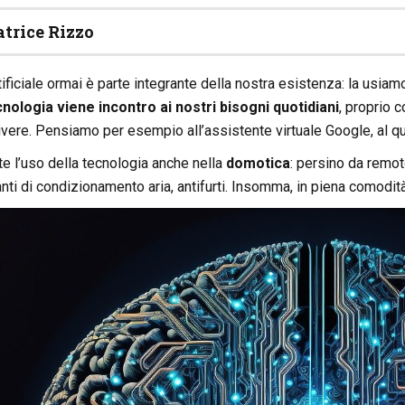
atrice Rizzo
tificiale ormai è parte integrante della nostra esistenza: la usiam
nologia viene incontro ai nostri bisogni quotidiani
, proprio 
vere. Pensiamo per esempio all’assistente virtuale Google, al q
e l’uso della tecnologia anche nella
domotica
: persino da remo
anti di condizionamento aria, antifurti. Insomma, in piena comodi