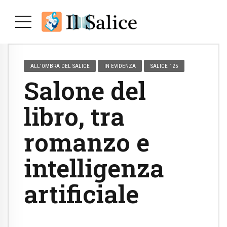
ALL’OMBRA DEL SALICE
IN EVIDENZA
SALICE 125
Salone del
libro, tra
romanzo e
intelligenza
artificiale