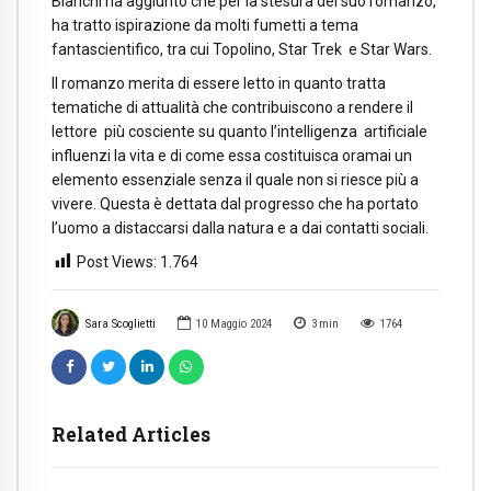
Bianchi ha aggiunto che per la stesura del suo romanzo,
ha tratto ispirazione da molti fumetti a tema
fantascientifico, tra cui Topolino, Star Trek e Star Wars.
Il romanzo merita di essere letto in quanto tratta
tematiche di attualità che contribuiscono a rendere il
lettore più cosciente su quanto l’intelligenza artificiale
influenzi la vita e di come essa costituisca oramai un
elemento essenziale senza il quale non si riesce più a
vivere. Questa è dettata dal progresso che ha portato
l’uomo a distaccarsi dalla natura e a dai contatti sociali.
Post Views:
1.764
Sara Scoglietti
10 Maggio 2024
3
min
1764
Related Articles