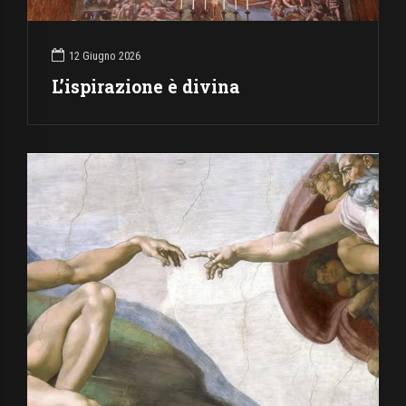
12 Giugno 2026
L’ispirazione è divina