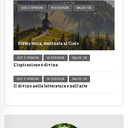
IDEE E OPINIONI
IN EVIDENZA
SALICE 130
Siamo terra, destinata al Cielo
IDEE E OPINIONI
IN EVIDENZA
SALICE 130
L’ispirazione è divina
IDEE E OPINIONI
IN EVIDENZA
SALICE 130
Il divino nella letteratura e nell’arte