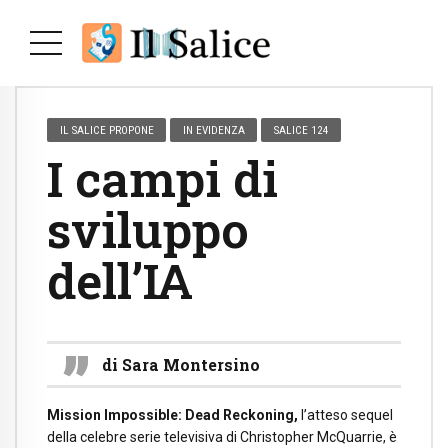
IL SALICE PROPONE
IN EVIDENZA
SALICE 124
I campi di
sviluppo
dell’IA
di Sara Montersino
Mission Impossible: Dead Reckoning,
l’atteso sequel
della celebre serie televisiva di Christopher McQuarrie, è