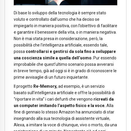
Di base lo sviluppo della tecnologia è sempre stato
voluto e controllato dall’uomo che ha deciso se
impiegarlo in maniera positiva, con l’obiettivo di facilitare
e garantire il benessere della vita, o in maniera negativa.
Non è mai stata presa in considerazione, però, la
possibilità che l’intelligenza artificiale, essendo tale,
possa
controllarsi e gestirsi da sola fino a sviluppare
una coscienza simile a quella dell’uomo
. Pur essendo
improbabile che quest’ultimo scenario possa avverarsi
in breve tempo, già ad oggi si è in grado di riconoscere le
prime avvisaglie di un futuro inquietante.
Il progetto
Re-Memory,
ad esempio, è un servizio
basato sull’intelligenza artificiale e offre la possibilità di
“riportare in vita” i cari defunti che vengono
ricreati da
un computer imitando l’aspetto fisico e la voce.
Alla
fine di gennaio lo stesso Amazon ha annunciato di star
insegnando alla sua tecnologia di assistente virtuale,
Alexa, a imitare la voce di chiunque, vivo o morto, da una