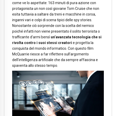
come ve lo aspettate: 163 minuti di pura azione con
protagonista un non così giovane Tom Cruise che non
esita tuttavia a saltare da treni e macchine in corsa,
inganni vari e colpi di scena tipici delle spy stories.
Nonostante ciò sorprende con la scelta del nemico
poiché infatti non viene presentato il solito terrorista o
trafficante d’armi bensì
un’avanzata tecnologia che si
rivolta contro i suoi stessi creatori
e progetta la
conquista del mondo informatico. Con questo film
McQuarrie riesce a far riflettere sull’argomento
dell’intelligenza artificiale che da sempre affascina e
spaventa allo stesso tempo.