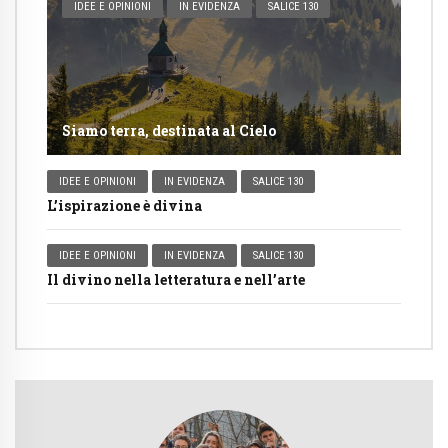
IDEE E OPINIONI
IN EVIDENZA
SALICE 130
Siamo terra, destinata al Cielo
IDEE E OPINIONI
IN EVIDENZA
SALICE 130
L’ispirazione è divina
IDEE E OPINIONI
IN EVIDENZA
SALICE 130
Il divino nella letteratura e nell’arte