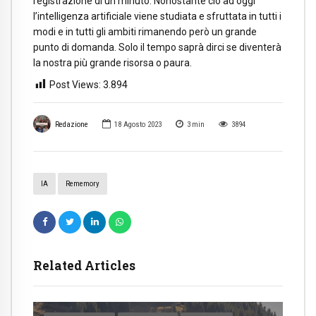
registrazione di un minuto. Nonostante ciò ad oggi
l’intelligenza artificiale viene studiata e sfruttata in tutti i
modi e in tutti gli ambiti rimanendo però un grande
punto di domanda. Solo il tempo saprà dirci se diventerà
la nostra più grande risorsa o paura.
Post Views:
3.894
Redazione
18 Agosto 2023
3
min
3894
IA
Rememory
Related Articles