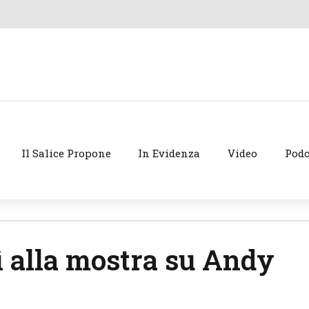
Il Salice Propone
In Evidenza
Video
Podc
ì alla mostra su Andy