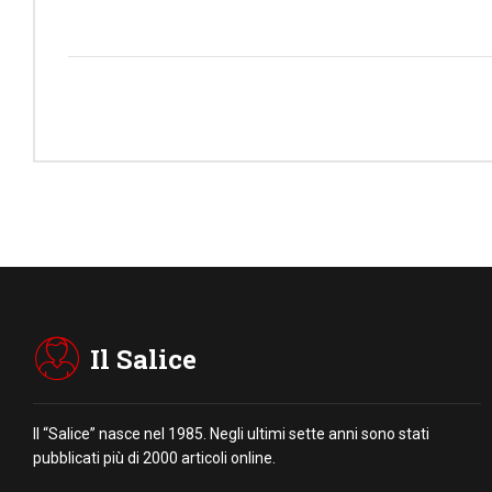
Il Salice
Il “Salice” nasce nel 1985. Negli ultimi sette anni sono stati
pubblicati più di 2000 articoli online.