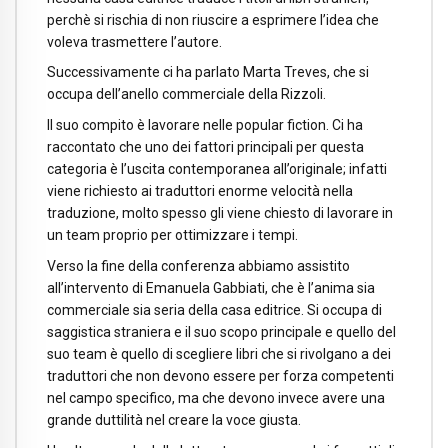
perchè si rischia di non riuscire a esprimere l’idea che
voleva trasmettere l’autore.
Successivamente ci ha parlato Marta Treves, che si
occupa dell’anello commerciale della Rizzoli.
Il suo compito è lavorare nelle popular fiction. Ci ha
raccontato che uno dei fattori principali per questa
categoria è l’uscita contemporanea all’originale; infatti
viene richiesto ai traduttori enorme velocità nella
traduzione, molto spesso gli viene chiesto di lavorare in
un team proprio per ottimizzare i tempi.
Verso la fine della conferenza abbiamo assistito
all’intervento di Emanuela Gabbiati, che è l’anima sia
commerciale sia seria della casa editrice. Si occupa di
saggistica straniera e il suo scopo principale e quello del
suo team è quello di scegliere libri che si rivolgano a dei
traduttori che non devono essere per forza competenti
nel campo specifico, ma che devono invece avere una
grande duttilità nel creare la voce giusta.