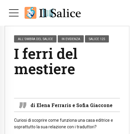
ALL’OMBRA DEL SALICE
IN EVIDENZA
SALICE 125
I ferri del
mestiere
di Elena Ferraris e Sofia Giaccone
Curiosi di scoprire come funziona una casa editrice e
soprattutto la sua relazione con i traduttori?