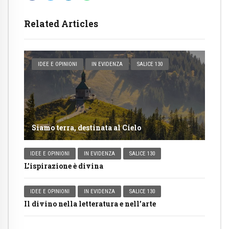
Related Articles
IDEE E OPINIONI
IN EVIDENZA
SALICE 130
Siamo terra, destinata al Cielo
IDEE E OPINIONI
IN EVIDENZA
SALICE 130
L’ispirazione è divina
IDEE E OPINIONI
IN EVIDENZA
SALICE 130
Il divino nella letteratura e nell’arte