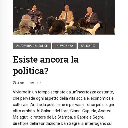
ALL’OMBRA DEL SALICE
IN EVIDENZA
SALICE 127
Esiste ancora la
politica?
4
min
1418
Viviamo in un tempo segnato da un’incertezza costante,
che pervade ogni aspetto della vita sociale, economica e
culturale. Anche la politica ne è pervasa, forse più di ogni
altro ambito. Al Salone del libro, Gianni Cuperlo, Andrea
Malaguti, direttore de La Stampa, e Gabriele Segre,
direttore della Fondazione Dan Segre, si interrogano sul