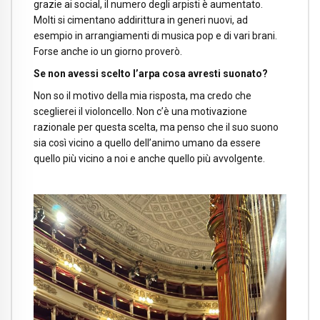
grazie ai social, il numero degli arpisti è aumentato.
Molti si cimentano addirittura in generi nuovi, ad
esempio in arrangiamenti di musica pop e di vari brani.
Forse anche io un giorno proverò.
Se non avessi scelto l’arpa cosa avresti suonato?
Non so il motivo della mia risposta, ma credo che
sceglierei il violoncello. Non c’è una motivazione
razionale per questa scelta, ma penso che il suo suono
sia così vicino a quello dell’animo umano da essere
quello più vicino a noi e anche quello più avvolgente.