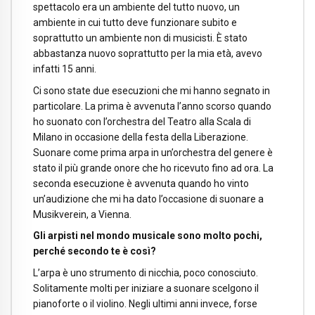
spettacolo era un ambiente del tutto nuovo, un
ambiente in cui tutto deve funzionare subito e
soprattutto un ambiente non di musicisti. È stato
abbastanza nuovo soprattutto per la mia età, avevo
infatti 15 anni.
Ci sono state due esecuzioni che mi hanno segnato in
particolare. La prima è avvenuta l’anno scorso quando
ho suonato con l’orchestra del Teatro alla Scala di
Milano in occasione della festa della Liberazione.
Suonare come prima arpa in un’orchestra del genere è
stato il più grande onore che ho ricevuto fino ad ora. La
seconda esecuzione è avvenuta quando ho vinto
un’audizione che mi ha dato l’occasione di suonare a
Musikverein, a Vienna.
Gli arpisti nel mondo musicale sono molto pochi,
perché secondo te è così?
L’arpa è uno strumento di nicchia, poco conosciuto.
Solitamente molti per iniziare a suonare scelgono il
pianoforte o il violino. Negli ultimi anni invece, forse