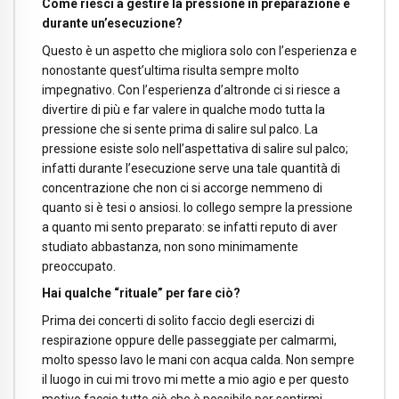
Come riesci a gestire la pressione in preparazione e
durante un’esecuzione?
Questo è un aspetto che migliora solo con l’esperienza e
nonostante quest’ultima risulta sempre molto
impegnativo. Con l’esperienza d’altronde ci si riesce a
divertire di più e far valere in qualche modo tutta la
pressione che si sente prima di salire sul palco. La
pressione esiste solo nell’aspettativa di salire sul palco;
infatti durante l’esecuzione serve una tale quantità di
concentrazione che non ci si accorge nemmeno di
quanto si è tesi o ansiosi. Io collego sempre la pressione
a quanto mi sento preparato: se infatti reputo di aver
studiato abbastanza, non sono minimamente
preoccupato.
Hai qualche “rituale” per fare ciò?
Prima dei concerti di solito faccio degli esercizi di
respirazione oppure delle passeggiate per calmarmi,
molto spesso lavo le mani con acqua calda. Non sempre
il luogo in cui mi trovo mi mette a mio agio e per questo