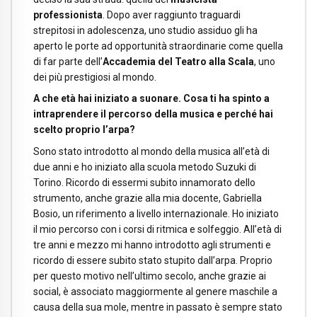
professionista
. Dopo aver raggiunto traguardi
strepitosi in adolescenza, uno studio assiduo gli ha
aperto le porte ad opportunità straordinarie come quella
di far parte dell’
Accademia del Teatro alla Scala
, uno
dei più prestigiosi al mondo.
A che età hai iniziato a suonare. Cosa ti ha spinto a
intraprendere il percorso della musica e perché hai
scelto proprio l’arpa?
Sono stato introdotto al mondo della musica all’età di
due anni e ho iniziato alla scuola metodo Suzuki di
Torino. Ricordo di essermi subito innamorato dello
strumento, anche grazie alla mia docente, Gabriella
Bosio, un riferimento a livello internazionale. Ho iniziato
il mio percorso con i corsi di ritmica e solfeggio. All’età di
tre anni e mezzo mi hanno introdotto agli strumenti e
ricordo di essere subito stato stupito dall’arpa. Proprio
per questo motivo nell’ultimo secolo, anche grazie ai
social, è associato maggiormente al genere maschile a
causa della sua mole, mentre in passato è sempre stato