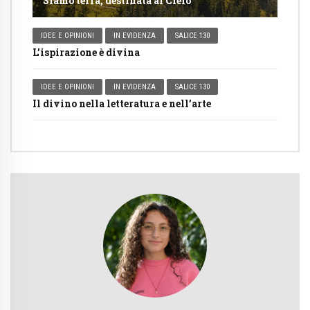
Siamo terra, destinata al Cielo
IDEE E OPINIONI
IN EVIDENZA
SALICE 130
L’ispirazione è divina
IDEE E OPINIONI
IN EVIDENZA
SALICE 130
Il divino nella letteratura e nell’arte