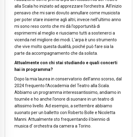
alla Scala ho iniziato ad apprezzare l’orchestra. All’inizio
pensavo che mi sarei dovuto annullare come musicista
per poter stare insieme agli altri; invece nell’ultimo anno
mi sono reso conto che mi dà l’opportunità di
esprimermi al meglio e riusciamo tutti a sostenerci a
vicenda nel migliore dei modi. L’arpa è uno strumento
che vive molto questa dualità, poiché può fare sia la
parte da accompagnamento che da solista.
Attualmente con chi stai studiando e quali concerti
hai in programma?
Dopo la mia laurea in conservatorio dell’anno scorso, dal
2024 frequento l’Accademia del Teatro alla Scala.
Abbiamo un programma interessantissimo, andiamo in
tournée e ho anche l’onore di suonare in un teatro di
altissimo livello. Ad esempio, a settembre abbiamo
suonato per un balletto con Roberto Bolle e Nicoletta
Manni. Attualmente sto frequentando il biennio di
musica d’ orchestra da camera a Torino.