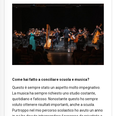
Come hai fatto a conciliare scuola e musica?
Questo è sempre stato un aspetto molto impegnativo.
La musica ha sempre richiesto uno studio costante,
quotidiano e faticoso. Nonostante questo ho sempre
voluto ottenere risultati importanti, anche a scuola.
Purtroppo nel mio percorso scolastico ho avuto un anno
in cui ho dovuto intraprendere il percorso da privatista a