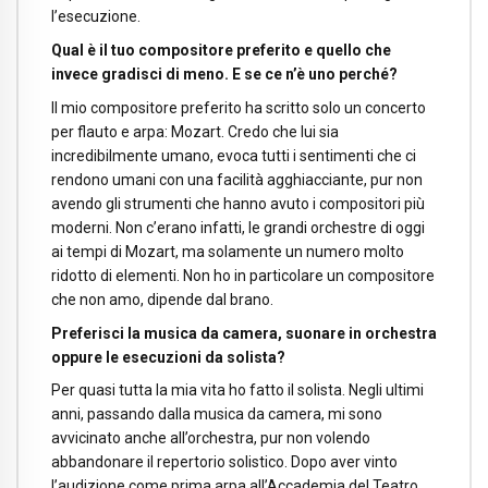
l’esecuzione.
Qual è il tuo compositore preferito e quello che
invece gradisci di meno. E se ce n’è uno perché?
Il mio compositore preferito ha scritto solo un concerto
per flauto e arpa: Mozart. Credo che lui sia
incredibilmente umano, evoca tutti i sentimenti che ci
rendono umani con una facilità agghiacciante, pur non
avendo gli strumenti che hanno avuto i compositori più
moderni. Non c’erano infatti, le grandi orchestre di oggi
ai tempi di Mozart, ma solamente un numero molto
ridotto di elementi. Non ho in particolare un compositore
che non amo, dipende dal brano.
Preferisci la musica da camera, suonare in orchestra
oppure le esecuzioni da solista?
Per quasi tutta la mia vita ho fatto il solista. Negli ultimi
anni, passando dalla musica da camera, mi sono
avvicinato anche all’orchestra, pur non volendo
abbandonare il repertorio solistico. Dopo aver vinto
l’audizione come prima arpa all’Accademia del Teatro