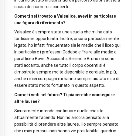
causa dei numerosi concerti.
Come ti sei trovato a Valsalice, avevi in particolare
una figura di riferimento?
Valsalice è sempre stata una scuola che mi ha dato
tantissime opportunità. Inoltre, ci sono particolarmente
legato, ho infatti frequentato sia le medie che il liceo qui.
In particolare i professori Codebò e Fraire alle medie e
poi al liceo Bove, Accossato, Sereno e Bruno mi sono
stati accanto, anche se tutto il corpo docenti si è
dimostrato sempre molto disponibile e cordiale. In più,
anche i miei compagni mi hanno sempre aiutato e so di
essere stato molto fortunato in questo aspetto.
Come ti vedi nel futuro? Ti piacerebbe conseguire
altre lauree?
Sicuramente intendo continuare quello che sto
attualmente facendo. Non ho ancora pensato alla
possibilità di prendere altre lauree. Ho sempre pensato
che i miei percorsi non hanno vie prestabilite, quindi in